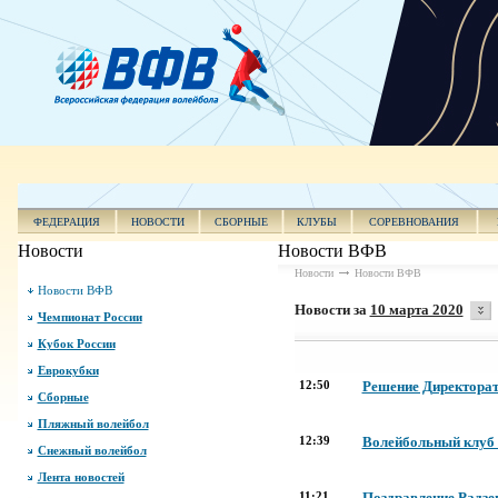
ФЕДЕРАЦИЯ
НОВОСТИ
СБОРНЫЕ
КЛУБЫ
СОРЕВНОВАНИЯ
Новости
Новости ВФВ
Новости
Новости ВФВ
Новости ВФВ
Новости за
10 марта 2020
Чемпионат России
Кубок России
Еврокубки
12:50
Решение Директорат
Сборные
Пляжный волейбол
12:39
Волейбольный клуб 
Снежный волейбол
Лента новостей
11:21
Поздравление Радзев