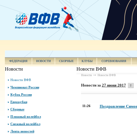
ФЕДЕРАЦИЯ
НОВОСТИ
СБОРНЫЕ
КЛУБЫ
СОРЕВНОВАНИЯ
Новости
Новости ВФВ
Новости
Новости ВФВ
Новости ВФВ
Новости за
27 июня 2017
Чемпионат России
Кубок России
Еврокубки
11:26
Поздравление Симон
Сборные
Пляжный волейбол
Снежный волейбол
Лента новостей