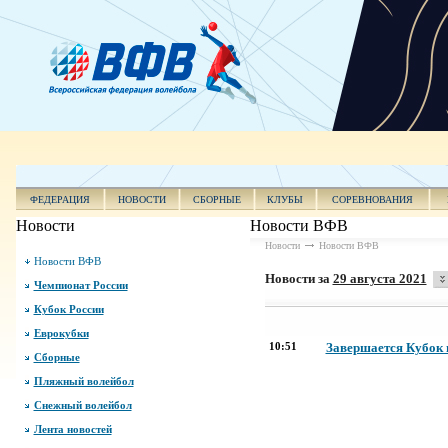
ФЕДЕРАЦИЯ
НОВОСТИ
СБОРНЫЕ
КЛУБЫ
СОРЕВНОВАНИЯ
Новости
Новости ВФВ
Новости
Новости ВФВ
Новости ВФВ
Новости за
29 августа 2021
Чемпионат России
Кубок России
Еврокубки
10:51
Завершается Кубок 
Сборные
Пляжный волейбол
Снежный волейбол
Лента новостей