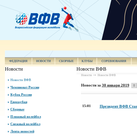
ФЕДЕРАЦИЯ
НОВОСТИ
СБОРНЫЕ
КЛУБЫ
СОРЕВНОВАНИЯ
Новости
Новости ВФВ
Новости
Новости ВФВ
Новости ВФВ
Новости за
30 января 2019
Чемпионат России
Кубок России
Еврокубки
15:01
Президент ВФВ Стан
Сборные
Пляжный волейбол
Снежный волейбол
Лента новостей