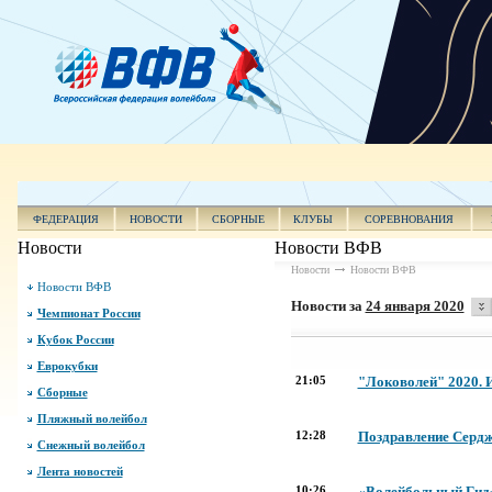
ФЕДЕРАЦИЯ
НОВОСТИ
СБОРНЫЕ
КЛУБЫ
СОРЕВНОВАНИЯ
Новости
Новости ВФВ
Новости
Новости ВФВ
Новости ВФВ
Новости за
24 января 2020
Чемпионат России
Кубок России
Еврокубки
21:05
"Локоволей" 2020. 
Сборные
Пляжный волейбол
12:28
Поздравление Сердж
Снежный волейбол
Лента новостей
10:26
«Волейбольный Гид