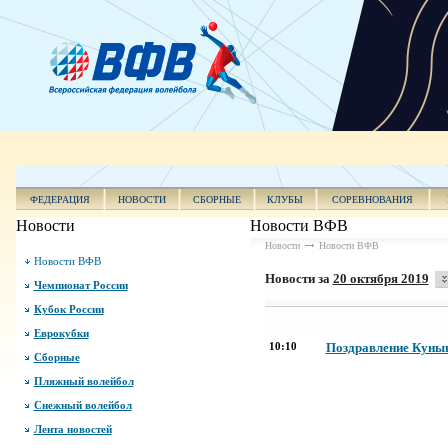
ФЕДЕРАЦИЯ
НОВОСТИ
СБОРНЫЕ
КЛУБЫ
СОРЕВНОВАНИЯ
Новости
Новости ВФВ
Новости
Новости ВФВ
Новости ВФВ
Новости за
20 октября 2019
Чемпионат России
Кубок России
Еврокубки
10:10
Поздравление Куныш
Сборные
Пляжный волейбол
Снежный волейбол
Лента новостей