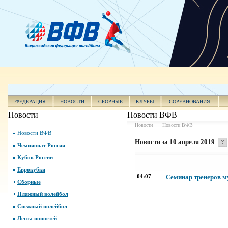
ФЕДЕРАЦИЯ
НОВОСТИ
СБОРНЫЕ
КЛУБЫ
СОРЕВНОВАНИЯ
Новости
Новости ВФВ
Новости
Новости ВФВ
Новости ВФВ
Новости за
10 апреля 2019
Чемпионат России
Кубок России
Еврокубки
04:07
Семинар тренеров м
Сборные
Пляжный волейбол
Снежный волейбол
Лента новостей