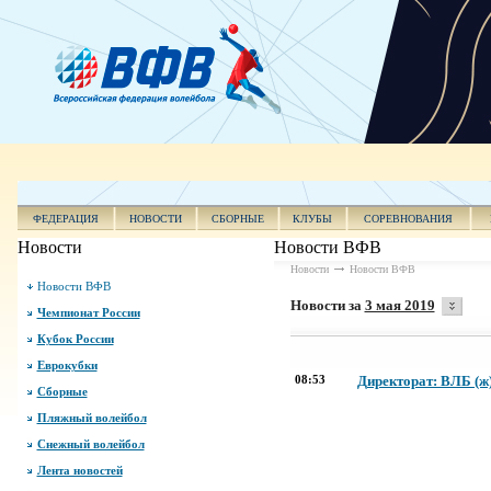
ФЕДЕРАЦИЯ
НОВОСТИ
СБОРНЫЕ
КЛУБЫ
СОРЕВНОВАНИЯ
Новости
Новости ВФВ
Новости
Новости ВФВ
Новости ВФВ
Новости за
3 мая 2019
Чемпионат России
Кубок России
Еврокубки
08:53
Директорат: ВЛБ (ж)
Сборные
Пляжный волейбол
Снежный волейбол
Лента новостей