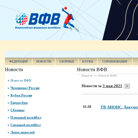
ФЕДЕРАЦИЯ
НОВОСТИ
СБОРНЫЕ
КЛУБЫ
СОРЕВНОВАНИЯ
Новости
Новости ВФВ
Новости
Новости ВФВ
Новости ВФВ
Новости за
3 мая 2021
Чемпионат России
Кубок России
Еврокубки
11:20
ТВ АНОНС. Документ
Сборные
Пляжный волейбол
Снежный волейбол
Лента новостей