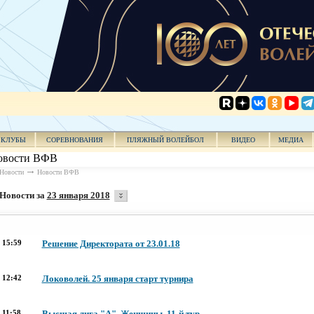
КЛУБЫ
СОРЕВНОВАНИЯ
ПЛЯЖНЫЙ ВОЛЕЙБОЛ
ВИДЕО
МЕДИА
овости ВФВ
Новости
Новости ВФВ
Новости за
23 января 2018
15:59
Решение Директората от 23.01.18
12:42
Локоволей. 25 января старт турнира
11:58
Высшая лига "А". Женщины. 11-й тур