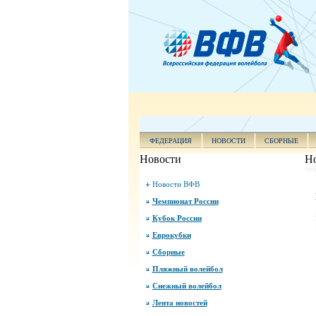
ФЕДЕРАЦИЯ
НОВОСТИ
СБОРНЫЕ
Новости
Н
Новости ВФВ
Чемпионат России
Кубок России
Еврокубки
Сборные
Пляжный волейбол
Снежный волейбол
Лента новостей