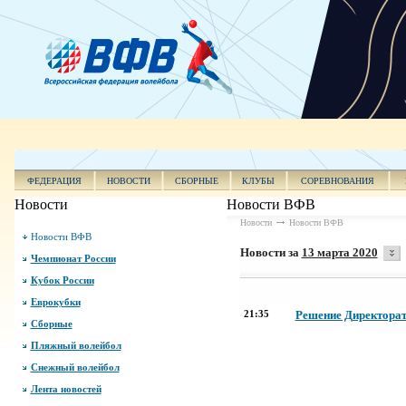
ФЕДЕРАЦИЯ
НОВОСТИ
СБОРНЫЕ
КЛУБЫ
СОРЕВНОВАНИЯ
Новости
Новости ВФВ
Новости
Новости ВФВ
Новости ВФВ
Новости за
13 марта 2020
Чемпионат России
Кубок России
Еврокубки
21:35
Решение Директорат
Сборные
Пляжный волейбол
Снежный волейбол
Лента новостей