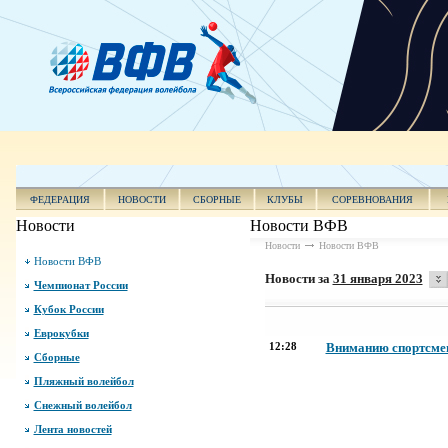
ФЕДЕРАЦИЯ
НОВОСТИ
СБОРНЫЕ
КЛУБЫ
СОРЕВНОВАНИЯ
Новости
Новости ВФВ
Новости
Новости ВФВ
Новости ВФВ
Новости за
31 января 2023
Чемпионат России
Кубок России
Еврокубки
12:28
Вниманию спортсмен
Сборные
Пляжный волейбол
Снежный волейбол
Лента новостей