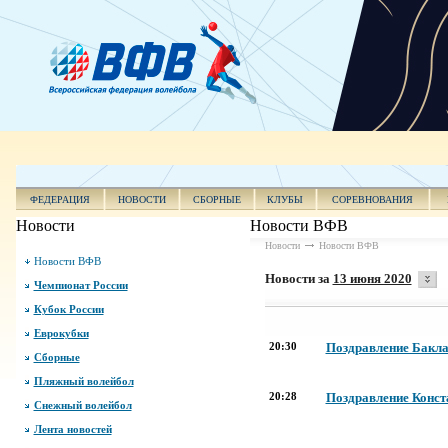
ФЕДЕРАЦИЯ
НОВОСТИ
СБОРНЫЕ
КЛУБЫ
СОРЕВНОВАНИЯ
Новости
Новости ВФВ
Новости
Новости ВФВ
Новости ВФВ
Новости за
13 июня 2020
Чемпионат России
Кубок России
Еврокубки
20:30
Поздравление Бакла
Сборные
Пляжный волейбол
20:28
Поздравление Конст
Снежный волейбол
Лента новостей