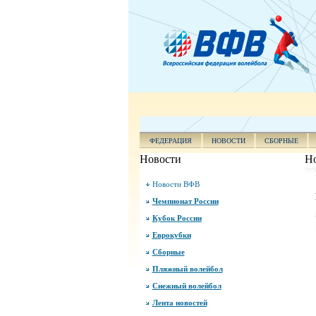
ФЕДЕРАЦИЯ
НОВОСТИ
СБОРНЫЕ
Новости
Н
Новости ВФВ
Чемпионат России
Кубок России
Еврокубки
Сборные
Пляжный волейбол
Снежный волейбол
Лента новостей