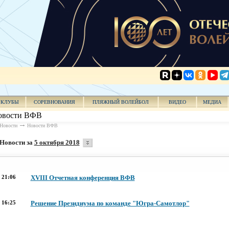
КЛУБЫ
СОРЕВНОВАНИЯ
ПЛЯЖНЫЙ ВОЛЕЙБОЛ
ВИДЕО
МЕДИА
овости ВФВ
Новости
Новости ВФВ
Новости за
5 октября 2018
21:06
XVIII Отчетная конференция ВФВ
16:25
Решение Президиума по команде "Югра-Самотлор"