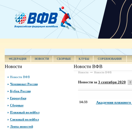
ФЕДЕРАЦИЯ
НОВОСТИ
СБОРНЫЕ
КЛУБЫ
СОРЕВНОВАНИЯ
Новости
Новости ВФВ
Новости
Новости ВФВ
Новости ВФВ
Новости за
3 сентября 2020
Чемпионат России
Кубок России
Еврокубки
14:33
Академия пляжного 
Сборные
Пляжный волейбол
Снежный волейбол
Лента новостей