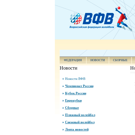
ФЕДЕРАЦИЯ
НОВОСТИ
СБОРНЫЕ
Новости
Н
Новости ВФВ
Чемпионат России
Кубок России
Еврокубки
Сборные
Пляжный волейбол
Снежный волейбол
Лента новостей