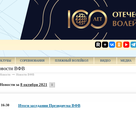
КЛУБЫ
СОРЕВНОВАНИЯ
ПЛЯЖНЫЙ ВОЛЕЙБОЛ
ВИДЕО
МЕДИА
овости ВФВ
Новости
Новости ВФВ
Новости за
8 октября 2021
16:30
Итоги заседания Президиума ВФВ