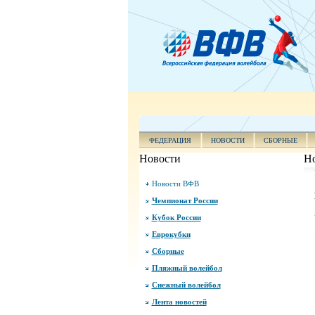
ФЕДЕРАЦИЯ
НОВОСТИ
СБОРНЫЕ
Новости
Н
Новости ВФВ
Чемпионат России
Кубок России
Еврокубки
Сборные
Пляжный волейбол
Снежный волейбол
Лента новостей