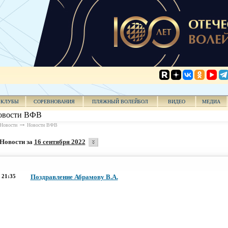
КЛУБЫ
СОРЕВНОВАНИЯ
ПЛЯЖНЫЙ ВОЛЕЙБОЛ
ВИДЕО
МЕДИА
овости ВФВ
Новости
Новости ВФВ
Новости за
16 сентября 2022
21:35
Поздравление Абрамову В.А.