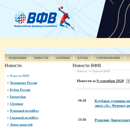
ФЕДЕРАЦИЯ
НОВОСТИ
СБОРНЫЕ
КЛУБЫ
СОРЕВНОВАНИЯ
Новости
Новости ВФВ
Новости
Новости ВФВ
Новости ВФВ
Новости за
9 сентября 2020
Чемпионат России
Кубок России
Еврокубки
16:26
Клубные турниры по
Сборные
лиги «А». Формат, р
Пляжный волейбол
Снежный волейбол
13:56
Решение Директората
Лента новостей