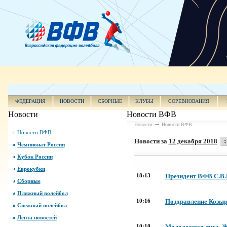
ФЕДЕРАЦИЯ
НОВОСТИ
СБОРНЫЕ
КЛУБЫ
СОРЕВНОВАНИЯ
Новости
Новости ВФВ
Новости
Новости ВФВ
Новости ВФВ
Новости за
12 декабря 2018
Чемпионат России
Кубок России
Еврокубки
18:13
Президент ВФВ С.В.
Сборные
Пляжный волейбол
10:16
Поздравление Козыр
Снежный волейбол
Лента новостей
10:10
Молодежная лига. Ж