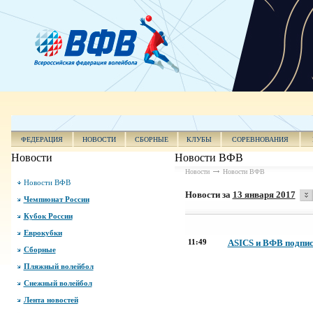
ФЕДЕРАЦИЯ
НОВОСТИ
СБОРНЫЕ
КЛУБЫ
СОРЕВНОВАНИЯ
Новости
Новости ВФВ
Новости
Новости ВФВ
Новости ВФВ
Новости за
13 января 2017
Чемпионат России
Кубок России
Еврокубки
11:49
ASICS и ВФВ подпис
Сборные
Пляжный волейбол
Снежный волейбол
Лента новостей