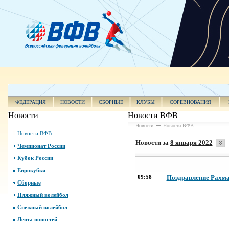
ФЕДЕРАЦИЯ
НОВОСТИ
СБОРНЫЕ
КЛУБЫ
СОРЕВНОВАНИЯ
Новости
Новости ВФВ
Новости
Новости ВФВ
Новости ВФВ
Новости за
8 января 2022
Чемпионат России
Кубок России
Еврокубки
09:58
Поздравление Рахма
Сборные
Пляжный волейбол
Снежный волейбол
Лента новостей