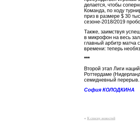
делается, чтобы соперн
Команда, по ходу турни
приз в размере $ 30 ты
сезоне-2018/2019 пробо
Также, заимствуя успе
в микрофон на весь зал
главный арбитр матча 
времени: теперь необяз
***
Второй этап Лиги наций
Роттердаме (Нидерланд
семидневный перерыв.
София КОЛОДКИНА
К списку новостей