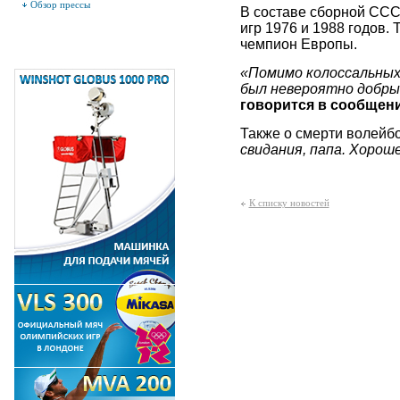
Обзор прессы
В составе сборной ССС
игр 1976 и 1988 годов.
чемпион Европы.
«Помимо колоссальных 
был невероятно добры
говорится в сообщен
Также о смерти волейбо
свидания, папа. Хорош
К списку новостей