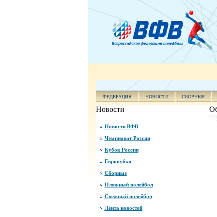
ФЕДЕРАЦИЯ
НОВОСТИ
СБОРНЫЕ
Новости
Об
Новости ВФВ
Чемпионат России
Кубок России
Еврокубки
Сборные
Пляжный волейбол
Снежный волейбол
Лента новостей