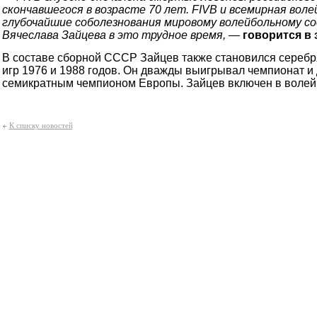
скончавшегося в возрасте 70 лет. FIVB и всемирная вол
глубочайшие соболезнования мировому волейбольному со
Вячеслава Зайцева в это трудное время, —
говорится в 
В составе сборной СССР Зайцев также становился сереб
игр 1976 и 1988 годов. Он дважды выигрывал чемпионат и
семикратным чемпионом Европы. Зайцев включен в волей
К списку новостей