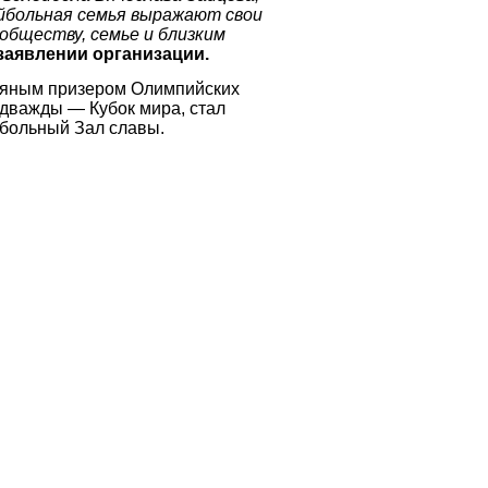
ейбольная семья выражают свои
обществу, семье и близким
заявлении организации.
ряным призером Олимпийских
 дважды — Кубок мира, стал
больный Зал славы.