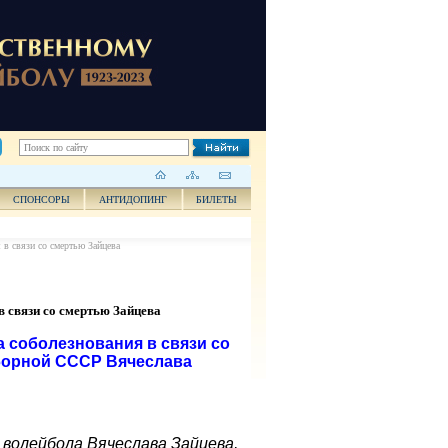
СПОНСОРЫ
АНТИДОПИНГ
БИЛЕТЫ
в связи со смертью Зайцева
 связи со смертью Зайцева
 соболезнования в связи со
сборной СССР Вячеслава
 волейбола Вячеслава Зайцева,