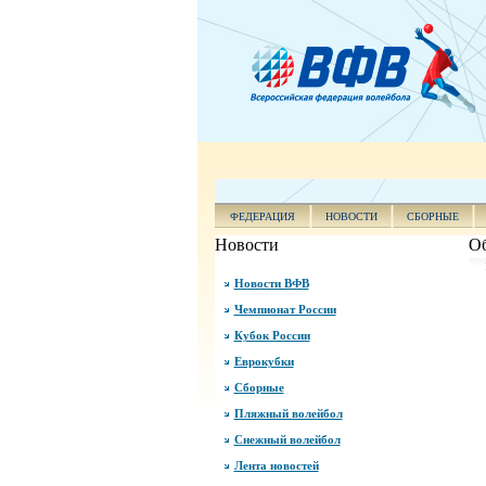
ФЕДЕРАЦИЯ
НОВОСТИ
СБОРНЫЕ
Новости
Об
Новости ВФВ
Чемпионат России
Кубок России
Еврокубки
Сборные
Пляжный волейбол
Снежный волейбол
Лента новостей