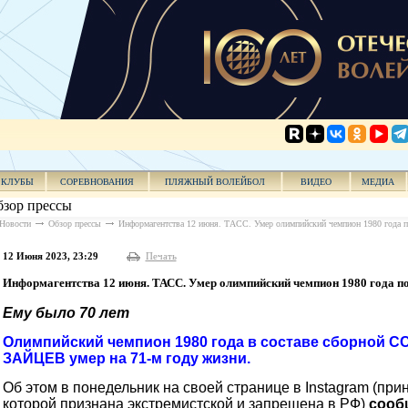
КЛУБЫ
СОРЕВНОВАНИЯ
ПЛЯЖНЫЙ ВОЛЕЙБОЛ
ВИДЕО
МЕДИА
зор прессы
Новости
Обзор прессы
Информагентства 12 июня. ТАСС. Умер олимпийский чемпион 1980 года п
12 Июня 2023, 23:29
Печать
Информагентства 12 июня. ТАСС. Умер олимпийский чемпион 1980 года по
Ему было 70 лет
Олимпийский чемпион 1980 года в составе сборной С
ЗАЙЦЕВ умер на 71-м году жизни.
Об этом в понедельник на своей странице в Instagram (при
которой признана экстремистской и запрещена в РФ)
сооб