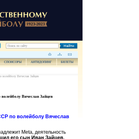
СПОНСОРЫ
АНТИДОПИНГ
БИЛЕТЫ
о волейболу Вячеслав Зайцев
 волейболу Вячеслав Зайцев
ССР по волейболу Вячеслав
надлежит Meta, деятельность
щил его сын Иван Зайцев.