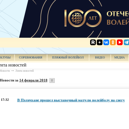
КЛУБЫ
СОРЕВНОВАНИЯ
ПЛЯЖНЫЙ ВОЛЕЙБОЛ
ВИДЕО
МЕДИА
нта новостей
Новости
Лента новостей
Новости за
14 февраля 2018
17:32
В Пхенчхане прошел выставочный матч по волейболу на снегу