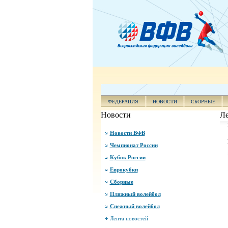
ФЕДЕРАЦИЯ
НОВОСТИ
СБОРНЫЕ
Новости
Ле
Новости ВФВ
Чемпионат России
Кубок России
Еврокубки
Сборные
Пляжный волейбол
Снежный волейбол
Лента новостей