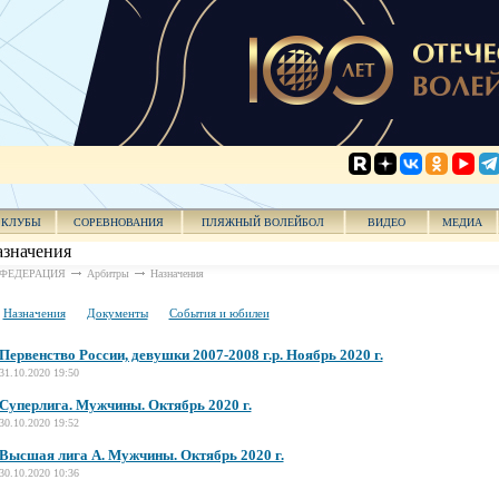
КЛУБЫ
СОРЕВНОВАНИЯ
ПЛЯЖНЫЙ ВОЛЕЙБОЛ
ВИДЕО
МЕДИА
значения
ФЕДЕРАЦИЯ
Арбитры
Назначения
Назначения
Документы
События и юбилеи
Первенство России, девушки 2007-2008 г.р. Ноябрь 2020 г.
31.10.2020 19:50
Суперлига. Мужчины. Октябрь 2020 г.
30.10.2020 19:52
Высшая лига А. Мужчины. Октябрь 2020 г.
30.10.2020 10:36