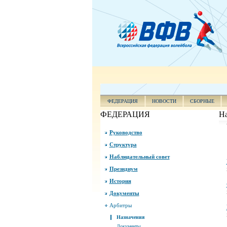
ФЕДЕРАЦИЯ
НОВОСТИ
СБОРНЫЕ
ФЕДЕРАЦИЯ
На
Руководство
Структура
Наблюдательный совет
Президиум
История
Документы
Арбитры
Назначения
Документы