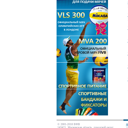
© 2001-2018 ВФВ
Ф
143421, Московская область, городской округ