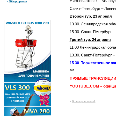
Нижневартовск – Белорусси
Обзор прессы
Санкт-Петербург – Ленингр
Второй тур, 23 апреля
13.00. Ленинградская обл
15.30. Санкт-Петербург 
Третий тур, 24 апреля
11.00 Ленинградская обл
13.30. Санкт-Петербург –
15.30. Торжественное з
***
ПРЯМЫЕ ТРАНСЛЯЦИИ
YOUTUBE
.
COM
– офици
К списку новостей