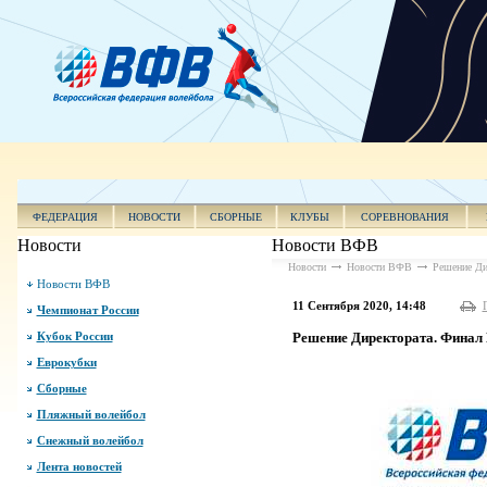
ФЕДЕРАЦИЯ
НОВОСТИ
СБОРНЫЕ
КЛУБЫ
СОРЕВНОВАНИЯ
Новости
Новости ВФВ
Новости
Новости ВФВ
Решение Ди
Новости ВФВ
11 Сентября 2020, 14:48
Чемпионат России
Кубок России
Решение Директората. Финал 
Еврокубки
Сборные
Пляжный волейбол
Снежный волейбол
Лента новостей