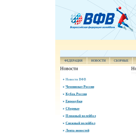
ФЕДЕРАЦИЯ
НОВОСТИ
СБОРНЫЕ
Новости
Н
Новости ВФВ
Чемпионат России
Кубок России
Еврокубки
Сборные
Пляжный волейбол
Снежный волейбол
Лента новостей