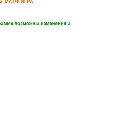
. МАТЧ! ИГРА.
грамме возможны изменения и