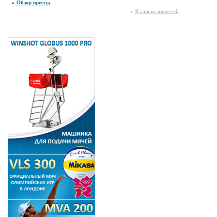
Обзор прессы
К списку новостей