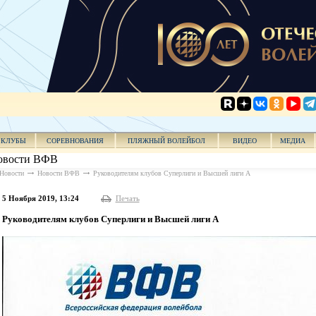
КЛУБЫ
СОРЕВНОВАНИЯ
ПЛЯЖНЫЙ ВОЛЕЙБОЛ
ВИДЕО
МЕДИА
овости ВФВ
Новости
Новости ВФВ
Руководителям клубов Суперлиги и Высшей лиги А
5 Ноября 2019, 13:24
Печать
Руководителям клубов Суперлиги и Высшей лиги А