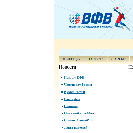
ФЕДЕРАЦИЯ
НОВОСТИ
СБОРНЫЕ
Новости
Н
Новости ВФВ
Чемпионат России
Кубок России
Еврокубки
Сборные
Пляжный волейбол
Снежный волейбол
Лента новостей