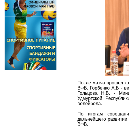
После матча прошел кру
ВФВ, Горбенко А.В - в
Гольцова Н.В. - Мин
Удмуртской Республи
волейбола.
По итогам совещани
дальнейшего развитии 
ВФВ.