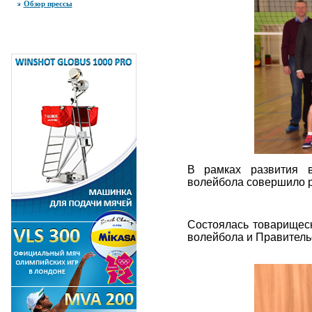
Обзор прессы
В рамках развития в
волейбола совершило р
Состоялась товарищес
волейбола и Правитель