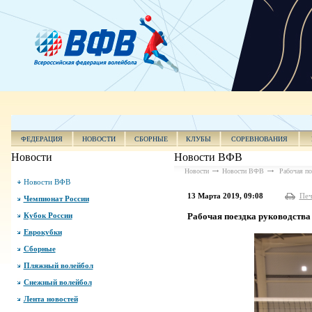
ФЕДЕРАЦИЯ
НОВОСТИ
СБОРНЫЕ
КЛУБЫ
СОРЕВНОВАНИЯ
Новости
Новости ВФВ
Новости
Новости ВФВ
Рабочая по
Новости ВФВ
13 Марта 2019, 09:08
Печ
Чемпионат России
Кубок России
Рабочая поездка руководств
Еврокубки
Сборные
Пляжный волейбол
Снежный волейбол
Лента новостей