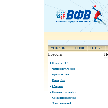
ФЕДЕРАЦИЯ
НОВОСТИ
СБОРНЫЕ
Новости
Н
Новости ВФВ
Чемпионат России
Кубок России
Еврокубки
Сборные
Пляжный волейбол
Снежный волейбол
Лента новостей