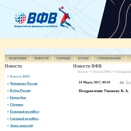
ФЕДЕРАЦИЯ
НОВОСТИ
СБОРНЫЕ
КЛУБЫ
СОРЕВНОВАНИЯ
Новости
Новости ВФВ
Новости
Новости ВФВ
Поздравлен
Новости ВФВ
24 Марта 2017, 09:41
Печ
Чемпионат России
Кубок России
Поздравление Ушакову К. А.
Еврокубки
Сборные
Пляжный волейбол
Снежный волейбол
Лента новостей