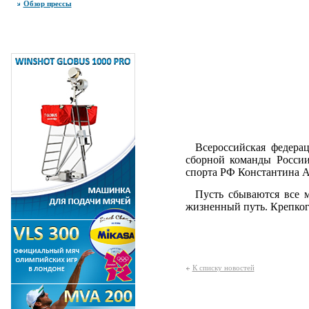
Обзор прессы
Всероссийская федераци
сборной команды России
спорта РФ Константина А
Пусть сбываются все ме
жизненный путь. Крепкого
К списку новостей