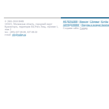
© 2001-2018 ВФВ
ФЕДЕРАЦИЯ
|
Новости
|
Сборные
|
Клубы
143421, Московская область, городской округ
АНТИДОПИНГ
|
Покупка и возврат билето
Красногорск, территория БЦ Рига Ленд, строение 1,
Создание сайта
:
Салюдо
этаж 2
тел.: (495) 637-00-00, 637-08-50
e-mail:
vfv@volley.ru